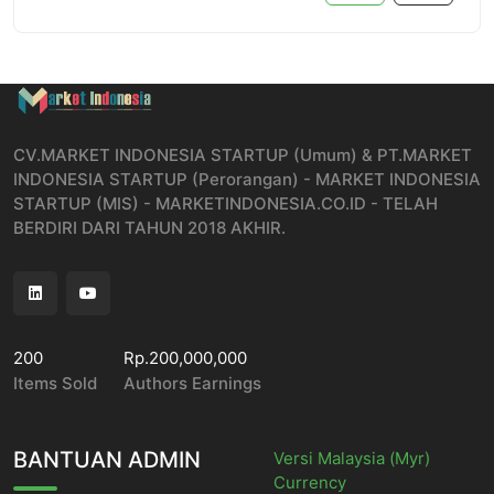
CV.MARKET INDONESIA STARTUP (Umum) & PT.MARKET
INDONESIA STARTUP (Perorangan) - MARKET INDONESIA
STARTUP (MIS) - MARKETINDONESIA.CO.ID - TELAH
BERDIRI DARI TAHUN 2018 AKHIR.
200
Rp.200,000,000
Items Sold
Authors Earnings
BANTUAN ADMIN
Versi Malaysia (Myr)
Currency