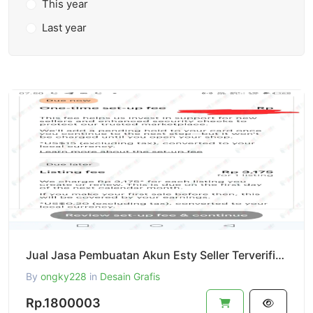
This year
Last year
Jual Jasa Pembuatan Akun Esty Seller Terverifikasi Foto Indentitas+Selfie Full Siap Pakai
By
ongky228
in
Desain Grafis
Rp.1800003