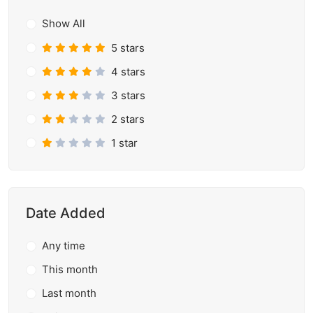
Show All
5 stars
4 stars
3 stars
2 stars
1 star
Date Added
Any time
This month
Last month