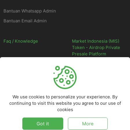
Bantuan Whatsapp Admin
Bantuan Email Admin
Faq / Knowledge
Market Indonesia (MIS)
Token - Airdrop Private
Presale Platform
©
2026
Market Indonesia - Situs Web Marketplace Digital Indonesia
Terpercaya - All rights reserved.
We use cookies to personalize your experience. By
continuing to visit this website you agree to our use of
cookies
Got it
More