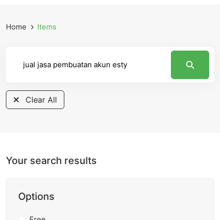
Home
Items
Clear All
Your search results
Options
Free