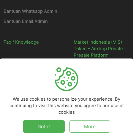
Bantuan Whatsapp Admin
Bantuan Email Admin
Faq / Knowledge
Market Indonesia (MIS)
Token - Airdrop Private
Presale Platform
©
2026
Market Indonesia - Situs Web Marketplace Digital Indonesia
Terpercaya - All rights reserved.
We use cookies to personalize your experience. By
continuing to visit this website you agree to our use of
cookies
Got it
More