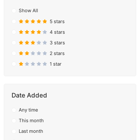
Show All
5 stars
4 stars
3 stars
2 stars
1 star
Date Added
Any time
This month
Last month