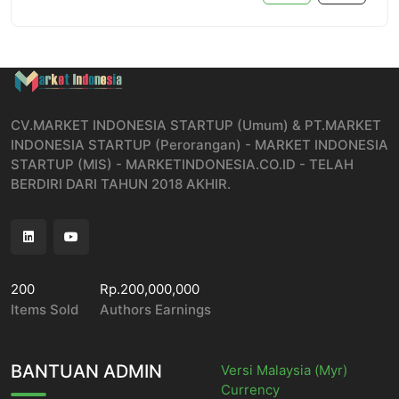
CV.MARKET INDONESIA STARTUP (Umum) & PT.MARKET
INDONESIA STARTUP (Perorangan) - MARKET INDONESIA
STARTUP (MIS) - MARKETINDONESIA.CO.ID - TELAH
BERDIRI DARI TAHUN 2018 AKHIR.
200
Rp.200,000,000
Items Sold
Authors Earnings
BANTUAN ADMIN
Versi Malaysia (Myr)
Currency