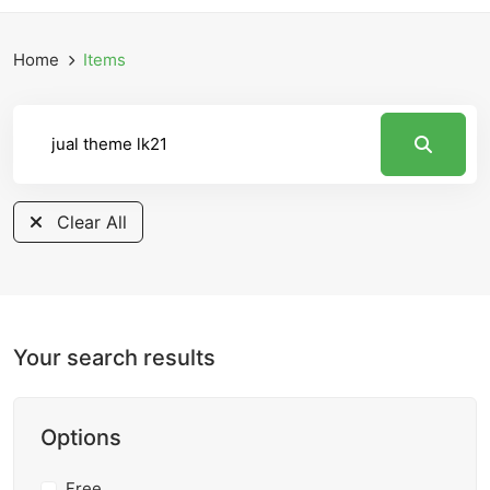
Home
Items
Clear All
Your search results
Options
Free