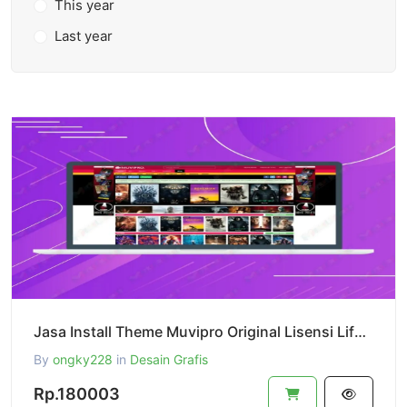
This year
Last year
Jasa Install Theme Muvipro Original Lisensi Lifetime
By
ongky228
in
Desain Grafis
Rp.180003