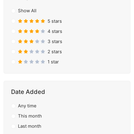
Show All
5 stars
4 stars
3 stars
2 stars
1 star
Date Added
Any time
This month
Last month