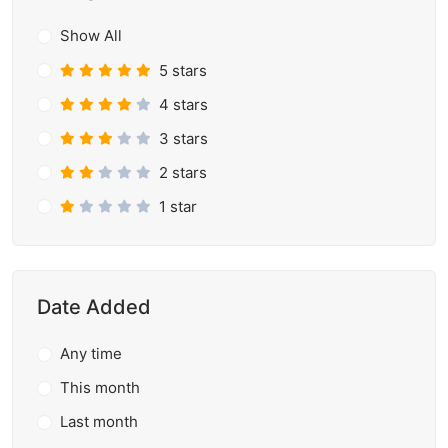
Show All
5 stars
4 stars
3 stars
2 stars
1 star
Date Added
Any time
This month
Last month