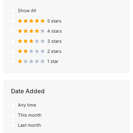
Show All
5 stars
4 stars
3 stars
2 stars
1 star
Date Added
Any time
This month
Last month