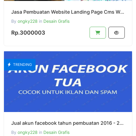
Jasa Pembuatan Website Landing Page Cms WordPress
By
ongky228
in
Desain Grafis
Rp.3000003
TRENDING
Jual akun facebook tahun pembuatan 2016 - 2018 jumlah teman 0 - 1000 (Random)
By
ongky228
in
Desain Grafis