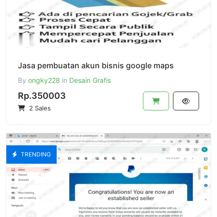
Jasa pembuatan akun bisnis google maps
By
ongky228
in
Desain Grafis
Rp.350003
2 Sales
TRENDING