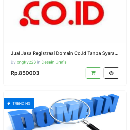
Jual Jasa Registrasi Domain Co.Id Tanpa Syarat Siap Pakai Full Kontrol Ke Klien Area Domain
By
ongky228
in
Desain Grafis
Rp.850003
TRENDING