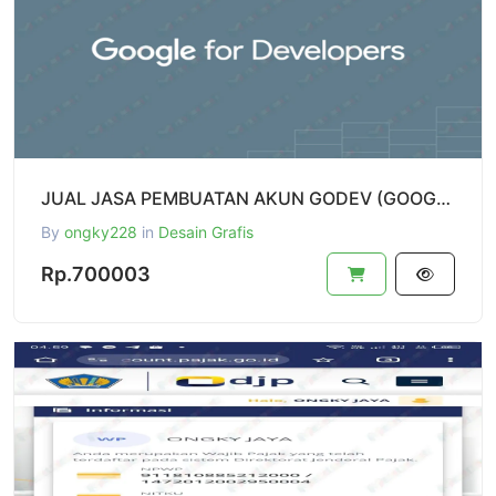
JUAL JASA PEMBUATAN AKUN GODEV (GOOGLE DEVELOPER) New
By
ongky228
in
Desain Grafis
Rp.700003