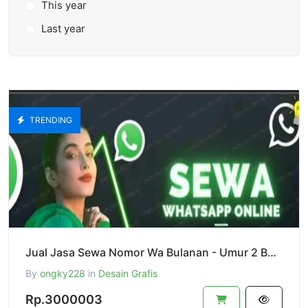
This year
Last year
TRENDING
Jual Jasa Sewa Nomor Wa Bulanan - Umur 2 Bulan Sampai 2 tahun (Wa Business) Cocok Untuk Promo Massal
By
ongky228
in
Desain Grafis
Rp.3000003