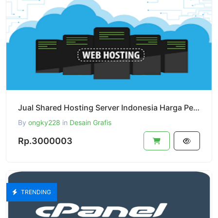
Jual Shared Hosting Server Indonesia Harga Per Tahun
By
ongky228
in
Desain Grafis
Rp.3000003
TRENDING