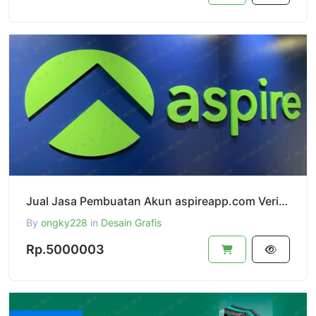
Jual Jasa Pembuatan Akun aspireapp.com Verified Dan Siap Pakai,Terverifikasi Legaliti Company
By
ongky228
in
Desain Grafis
Rp.5000003