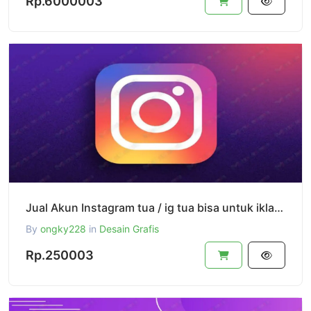
Rp.6000003
Jual Akun Instagram tua / ig tua bisa untuk iklan ig ads
By
ongky228
in
Desain Grafis
Rp.250003