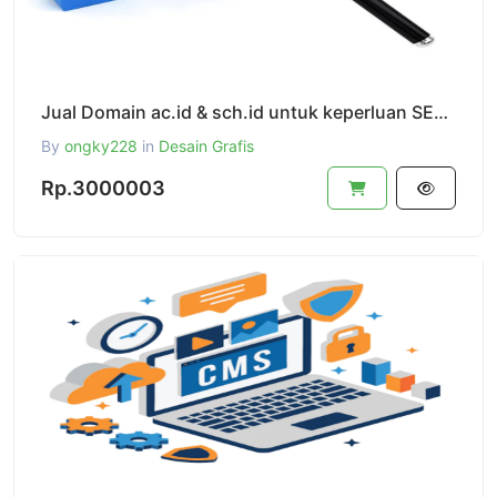
Jual Domain ac.id & sch.id untuk keperluan SEO Full Kontrol Akses Ke Klien Area Domain
By
ongky228
in
Desain Grafis
Rp.3000003