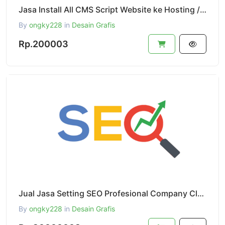
Jasa Install All CMS Script Website ke Hosting / VPS / Dedicated Server
By
ongky228
in
Desain Grafis
Rp.200003
Jual Jasa Setting SEO Profesional Company Class Harga Per Kontrak 1 Tahun Black Niche & White Niche
By
ongky228
in
Desain Grafis