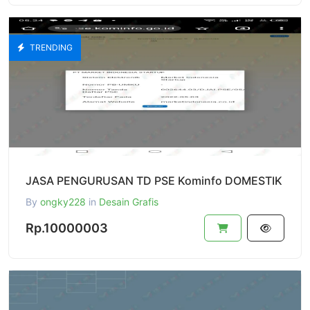
TRENDING
JASA PENGURUSAN TD PSE Kominfo DOMESTIK
By
ongky228
in
Desain Grafis
Rp.10000003