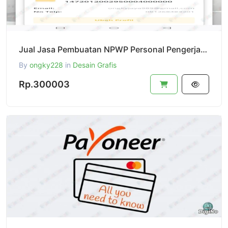
Jual Jasa Pembuatan NPWP Personal Pengerjaan Cepat,Profesional,Dan Resmi
By
ongky228
in
Desain Grafis
Rp.300003