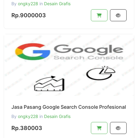
By
ongky228
in
Desain Grafis
Rp.9000003
Jasa Pasang Google Search Console Profesional
By
ongky228
in
Desain Grafis
Rp.380003