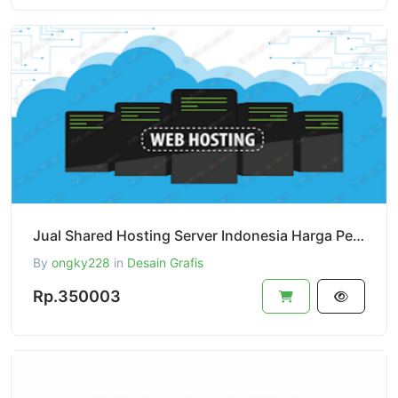
Jual Shared Hosting Server Indonesia Harga Perbulan
By
ongky228
in
Desain Grafis
Rp.350003