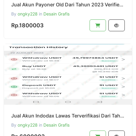
Jual Akun Payoner Old Dari Tahun 2023 Verified Siap Pakai
By
ongky228
in
Desain Grafis
Rp.1800003
Jual Akun Indodax Lawas Terverifikasi Dari Tahun 2016 - 2017 Sudah Pernah Main Di Angka 2000 Usdt
By
ongky228
in
Desain Grafis