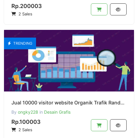
Rp.200003
2 Sales
TRENDING
Jual 10000 visitor website Organik Trafik Random Dari Berbagai Negara Mixed
By
ongky228
in
Desain Grafis
Rp.100003
2 Sales