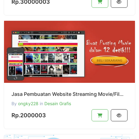
Rp.30000003
Jasa Pembuatan Website Streaming Movie/Film Seperti LK21
By
ongky228
in
Desain Grafis
Rp.2000003