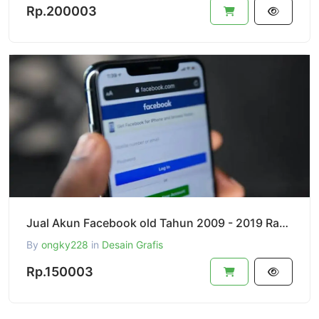
Rp.200003
Jual Akun Facebook old Tahun 2009 - 2019 Random Tahun
By
ongky228
in
Desain Grafis
Rp.150003