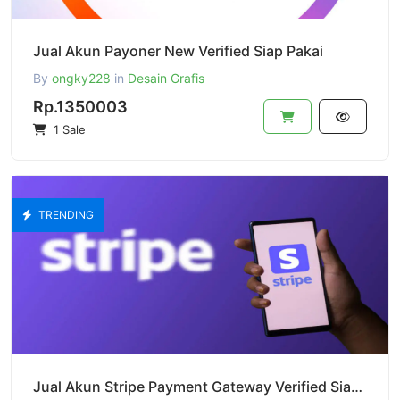
Jual Akun Payoner New Verified Siap Pakai
By
ongky228
in
Desain Grafis
Rp.1350003
1 Sale
TRENDING
Jual Akun Stripe Payment Gateway Verified Siap Pakai