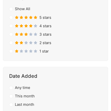
Show All
5 stars
4 stars
3 stars
2 stars
1 star
Date Added
Any time
This month
Last month