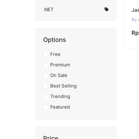
.NET
By
Rp
Options
Free
Premium
On Sale
Best Selling
Trending
Featured
Price