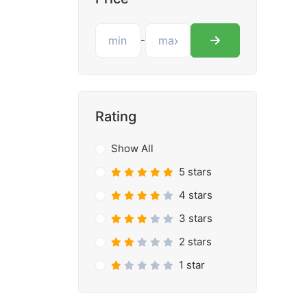
-
Rating
Show All
5 stars
4 stars
3 stars
2 stars
1 star