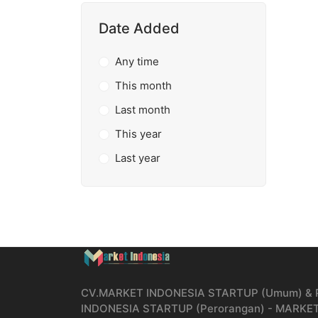
Date Added
Any time
This month
Last month
This year
Last year
CV.MARKET INDONESIA STARTUP (Umum) &
INDONESIA STARTUP (Perorangan) - MARKE