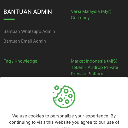
BANTUAN ADMIN
Versi Malaysia (Myr)
Currency
Bantuan Whatsapp Admin
Bantuan Email Admin
Faq / Knowledge
Market Indonesia (MIS)
Token - Airdrop Private
Presale Platform
©
2026
Market Indonesia - Situs Web Marketplace Digital Indonesia
Terpercaya - All rights reserved.
We use cookies to personalize your experience. By
continuing to visit this website you agree to our use of