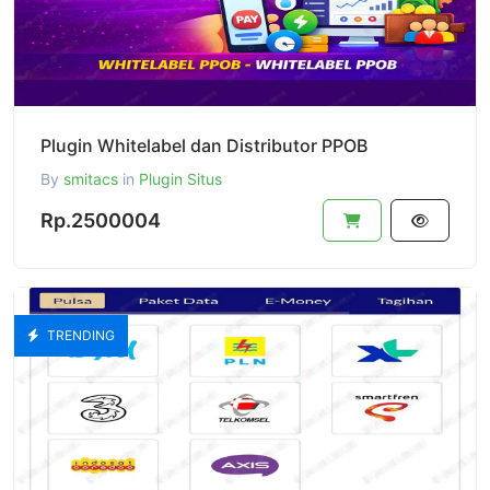
Plugin Whitelabel dan Distributor PPOB
By
smitacs
in
Plugin Situs
Rp.2500004
TRENDING