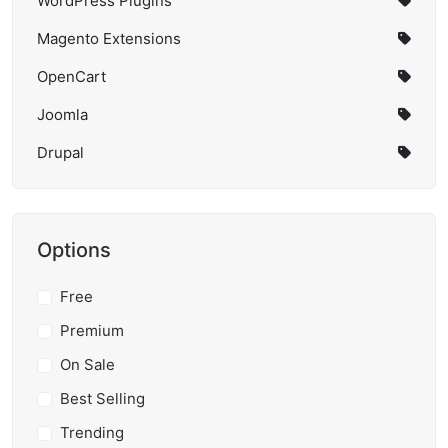
WordPress Plugins
Magento Extensions
OpenCart
Joomla
Drupal
Options
Free
Premium
On Sale
Best Selling
Trending