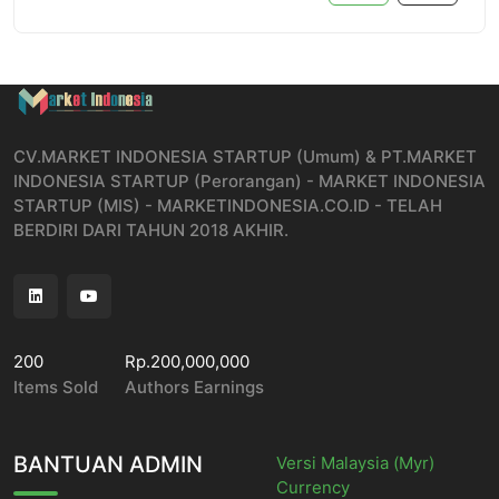
CV.MARKET INDONESIA STARTUP (Umum) & PT.MARKET
INDONESIA STARTUP (Perorangan) - MARKET INDONESIA
STARTUP (MIS) - MARKETINDONESIA.CO.ID - TELAH
BERDIRI DARI TAHUN 2018 AKHIR.
200
Rp.200,000,000
Items Sold
Authors Earnings
BANTUAN ADMIN
Versi Malaysia (Myr)
Currency