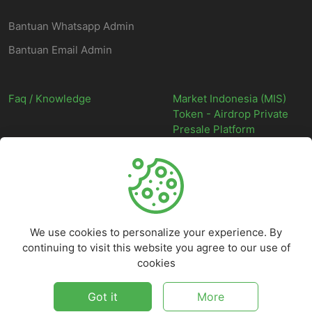
Bantuan Whatsapp Admin
Bantuan Email Admin
Faq / Knowledge
Market Indonesia (MIS)
Token - Airdrop Private
Presale Platform
©
2026
Market Indonesia - Situs Web Marketplace Digital Indonesia
Terpercaya - All rights reserved.
We use cookies to personalize your experience. By
continuing to visit this website you agree to our use of
cookies
Got it
More