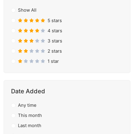
Show All
5 stars
4 stars
3 stars
2 stars
1 star
Date Added
Any time
This month
Last month