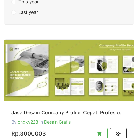
This year
Last year
Jasa Desain Company Profile, Cepat, Profesional dan Berkualitas
By
ongky228
in
Desain Grafis
Rp.3000003