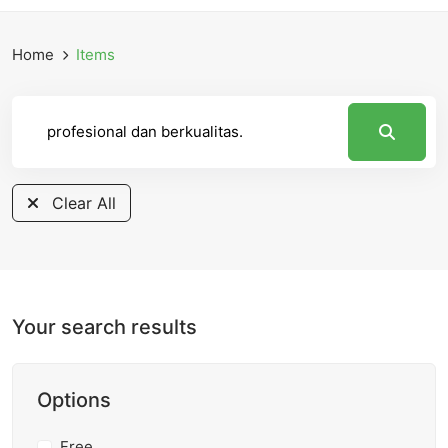
Home
Items
Clear All
Your search results
Options
Free