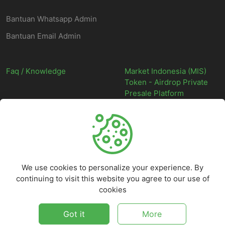
Bantuan Whatsapp Admin
Bantuan Email Admin
Faq / Knowledge
Market Indonesia (MIS)
Token - Airdrop Private
Presale Platform
©
2026
Market Indonesia - Situs Web Marketplace Digital Indonesia
Terpercaya - All rights reserved.
We use cookies to personalize your experience. By
continuing to visit this website you agree to our use of
cookies
Got it
More