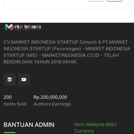
CV.MARKET INDONESIA STARTUP (Umum) & PT.MARKET
INDONESIA STARTUP (Perorangan) - MARKET INDONESIA
STARTUP (MIS) - MARKETINDONESIA.CO.ID - TELAH
BERDIRI DARI TAHUN 2018 AKHIR.
200
Rp.200,000,000
Items Sold
Authors Earnings
BANTUAN ADMIN
Versi Malaysia (Myr)
Currency