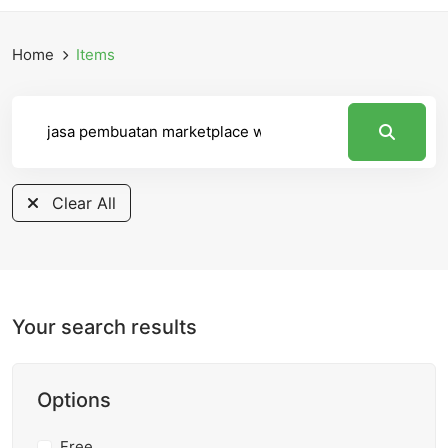
Home
Items
Clear All
Your search results
Options
Free