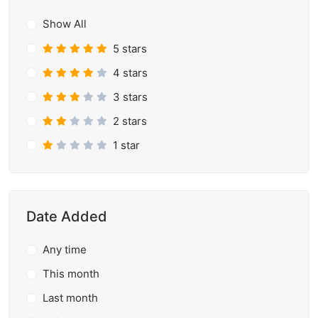
Show All
5 stars
4 stars
3 stars
2 stars
1 star
Date Added
Any time
This month
Last month