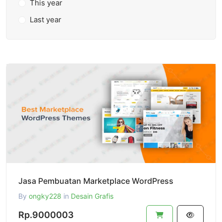
This year
Last year
Jasa Pembuatan Marketplace WordPress
By
ongky228
in
Desain Grafis
Rp.9000003