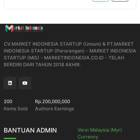
CV.MARKET INDONESIA STARTUP (Umum) & PT.MARKET
INDONESIA STARTUP (Perorangan) - MARKET INDONESIA
STARTUP (MIS) - MARKETINDONESIA.CO.ID - TELAH
BERDIRI DARI TAHUN 2018 AKHIR.
200
Rp.200,000,000
Items Sold
Authors Earnings
BANTUAN ADMIN
Versi Malaysia (Myr)
Currency