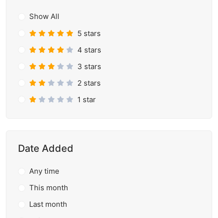
Show All
5 stars
4 stars
3 stars
2 stars
1 star
Date Added
Any time
This month
Last month