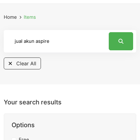
Home
Items
Clear All
Your search results
Options
Free