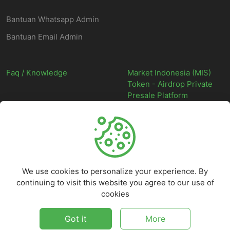
Bantuan Whatsapp Admin
Bantuan Email Admin
Faq / Knowledge
Market Indonesia (MIS)
Token - Airdrop Private
Presale Platform
©
2026
Market Indonesia - Situs Web Marketplace Digital Indonesia
Terpercaya - All rights reserved.
We use cookies to personalize your experience. By
continuing to visit this website you agree to our use of
cookies
Got it
More