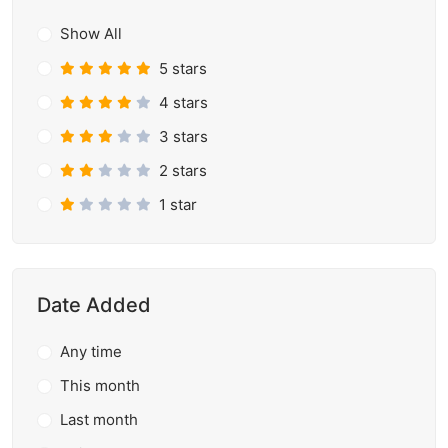
Show All
5 stars
4 stars
3 stars
2 stars
1 star
Date Added
Any time
This month
Last month