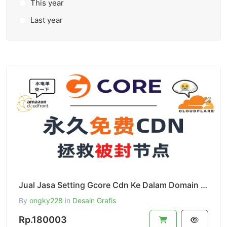
This year
Last year
Jual Jasa Setting Gcore Cdn Ke Dalam Domain Anda
By
ongky228
in
Desain Grafis
Rp.180003