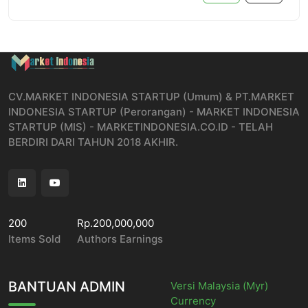
CV.MARKET INDONESIA STARTUP (Umum) & PT.MARKET
INDONESIA STARTUP (Perorangan) - MARKET INDONESIA
STARTUP (MIS) - MARKETINDONESIA.CO.ID - TELAH
BERDIRI DARI TAHUN 2018 AKHIR.
200
Rp.200,000,000
Items Sold
Authors Earnings
BANTUAN ADMIN
Versi Malaysia (Myr)
Currency