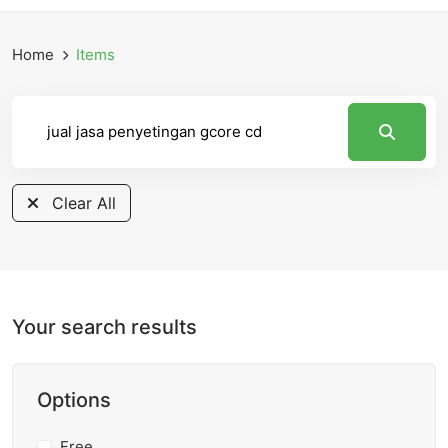
Home
Items
Clear All
Your search results
Options
Free