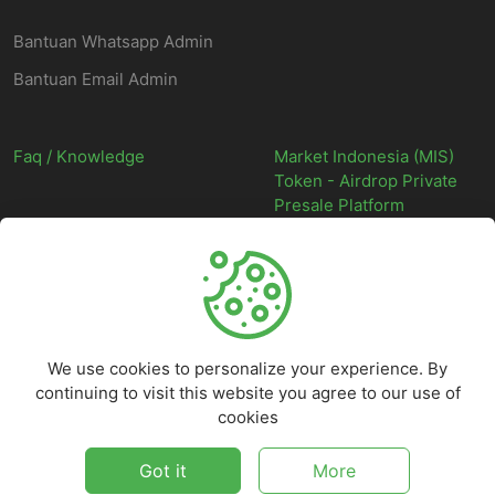
Bantuan Whatsapp Admin
Bantuan Email Admin
Faq / Knowledge
Market Indonesia (MIS)
Token - Airdrop Private
Presale Platform
©
2026
Market Indonesia - Situs Web Marketplace Digital Indonesia
Terpercaya - All rights reserved.
We use cookies to personalize your experience. By
continuing to visit this website you agree to our use of
cookies
Got it
More