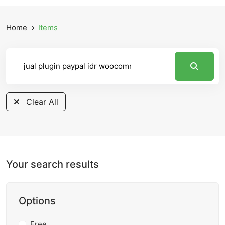
Home
Items
Clear All
Your search results
Options
Free