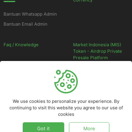
Bantuan Whatsapp Admin
Bantuan Email Admin
Faq / Knowledge
Market Indonesia (MIS)
Token - Airdrop Private
Presale Platform
©
2026
Market Indonesia - Situs Web Marketplace Digital Indonesia
Terpercaya - All rights reserved.
We use cookies to personalize your experience. By
continuing to visit this website you agree to our use of
cookies
Got it
More