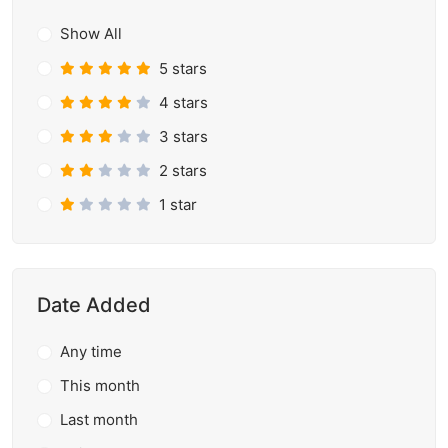
Show All
5 stars
4 stars
3 stars
2 stars
1 star
Date Added
Any time
This month
Last month