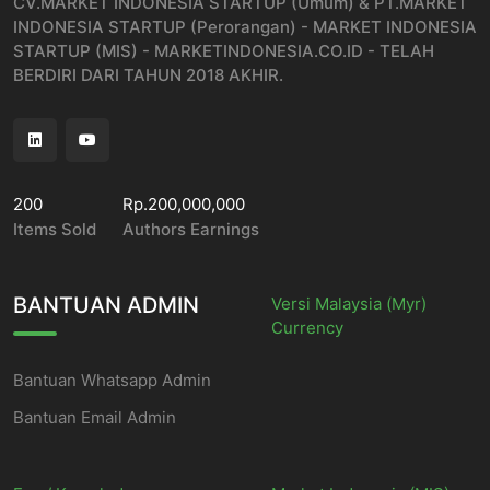
CV.MARKET INDONESIA STARTUP (Umum) & PT.MARKET
INDONESIA STARTUP (Perorangan) - MARKET INDONESIA
STARTUP (MIS) - MARKETINDONESIA.CO.ID - TELAH
BERDIRI DARI TAHUN 2018 AKHIR.
200
Rp.200,000,000
Items Sold
Authors Earnings
BANTUAN ADMIN
Versi Malaysia (Myr)
Currency
Bantuan Whatsapp Admin
Bantuan Email Admin