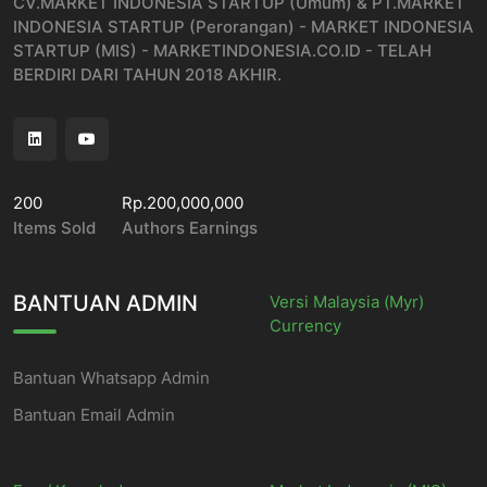
CV.MARKET INDONESIA STARTUP (Umum) & PT.MARKET
INDONESIA STARTUP (Perorangan) - MARKET INDONESIA
STARTUP (MIS) - MARKETINDONESIA.CO.ID - TELAH
BERDIRI DARI TAHUN 2018 AKHIR.
200
Rp.200,000,000
Items Sold
Authors Earnings
BANTUAN ADMIN
Versi Malaysia (Myr)
Currency
Bantuan Whatsapp Admin
Bantuan Email Admin