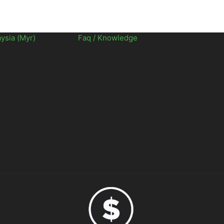
aysia (Myr)
Faq / Knowledge