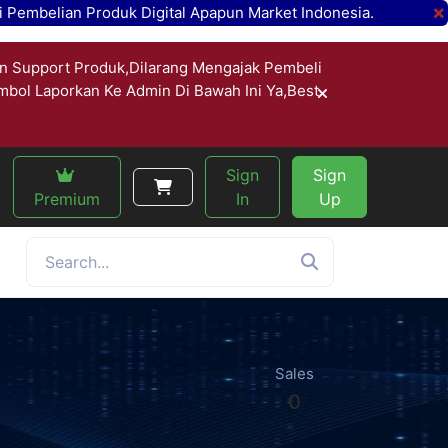
×
 Pembelian Produk Digital Apapun Market Indonesia.
n Support Produk,Dilarang Mengajak Pembeli
ombol Laporkan Ke Admin Di Bawah Ini Ya,Best
Sign
Sign
Premium
In
Up
Sales
0