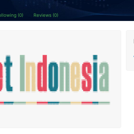
ollowing (0)
Reviews (0)