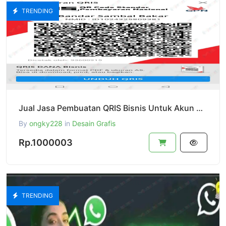
TRENDING
Jual Jasa Pembuatan QRIS Bisnis Untuk Akun Dana Anda
By
ongky228
in
Desain Grafis
Rp.1000003
TRENDING