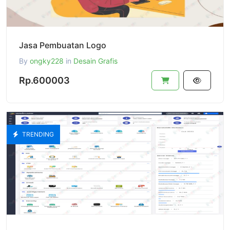
Jasa Pembuatan Logo
By
ongky228
in
Desain Grafis
Rp.600003
TRENDING