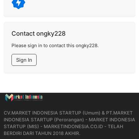
Contact ongky228
Please sign in to contact this ongky228.
Sign In
CV.MARKET INDONESIA STARTUP (Umum) & PT.MARKET
INDONESIA STARTUP (Perorangan) - MARKET INDONESIA
STARTUP (MIS) - MARKETINDONESIA.CO.ID - TELAH
BERDIRI DARI TAHUN 2018 AKHIR.