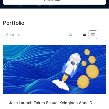
Portfolio
Jasa Launch Token Sesuai Keinginan Anda Di Jaringan BNB & Solana,Sampai Siap Presale