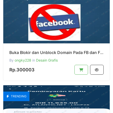
Buka Blokir dan Unblock Domain Pada FB dan Facebook
By
ongky228
in
Desain Grafis
Rp.300003
TRENDING