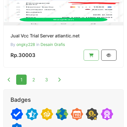
Jual Vcc Trial Server atlantic.net
By
ongky228
in
Desain Grafis
Rp.30003
1
2
3
Badges