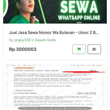
Jual Jasa Sewa Nomor Wa Bulanan - Umur 2 Bulan Sampai 2 tahun (Wa Business) Cocok Untuk Promo Massal
By
ongky228
in
Desain Grafis
Rp.3000003