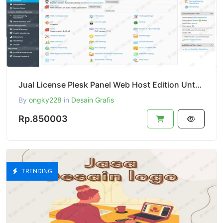
Jual License Plesk Panel Web Host Edition Untuk VPS Dan Dedicated Server Perbulan
By
ongky228
in
Desain Grafis
Rp.850003
TRENDING