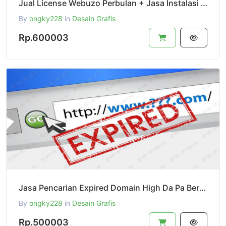
Jual License Webuzo Perbulan + Jasa Instalasi Webuzo Server Panel
By
ongky228
in
Desain Grafis
Rp.600003
Jasa Pencarian Expired Domain High Da Pa Berkwalitas
By
ongky228
in
Desain Grafis
Rp.500003