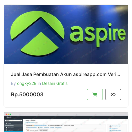
Jual Jasa Pembuatan Akun aspireapp.com Verified Dan Siap Pakai,Terverifikasi Legaliti Company
By
ongky228
in
Desain Grafis
Rp.5000003