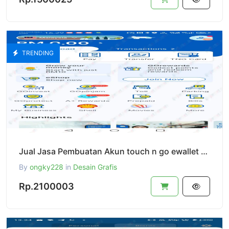
TRENDING
Jual Jasa Pembuatan Akun touch n go ewallet Pro Malaysia Support Reg Kartu Fisik Visa - Terima Beres
By
ongky228
in
Desain Grafis
Rp.2100003