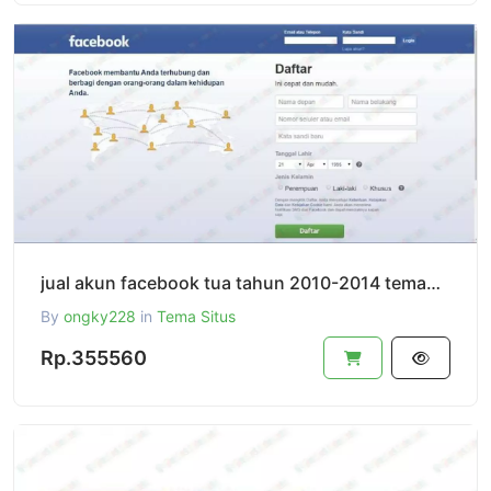
jual akun facebook tua tahun 2010-2014 teman ribuan
By
ongky228
in
Tema Situs
Rp.355560