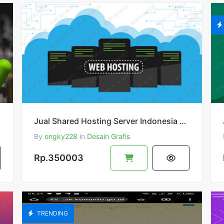
Jual Shared Hosting Server Indonesia Harga Perbulan
By
ongky228
in
Desain Grafis
Rp.350003
TRENDING