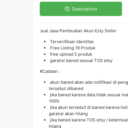
Description
Jual Jasa Pembuatan Akun Esty Seller
Terverifikasi Identitas
Free Listing 19 Produk
free upload 5 produk
garansi baned sesuai TOS etsy
#Catatan :
akun baned akan ada notifikasi di pe
tersebut dibaned
jika baned karena data tidak sesuai m
100%
jika akun tersebut di baned karena li
garansi akan hilang
jika baned karena TOS etsy / ketentuan
hilang