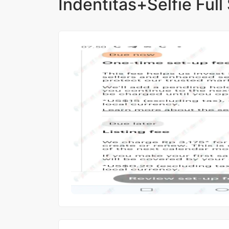
Indentitas+Selfie Full