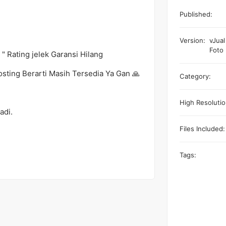
Published:
Version:
vJual
Foto 
 " Rating jelek Garansi Hilang
osting Berarti Masih Tersedia Ya Gan 🙏
Category:
High Resolutio
badi.
Files Included:
Tags: