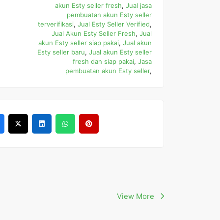
akun Esty seller fresh
,
Jual jasa
pembuatan akun Esty seller
terverifikasi
,
Jual Esty Seller Verified
,
Jual Akun Esty Seller Fresh
,
Jual
akun Esty seller siap pakai
,
Jual akun
Esty seller baru
,
Jual akun Esty seller
fresh dan siap pakai
,
Jasa
pembuatan akun Esty seller
,
View More