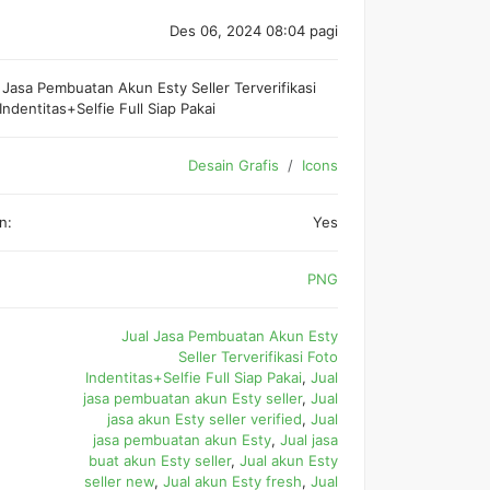
Des 06, 2024 08:04 pagi
 Jasa Pembuatan Akun Esty Seller Terverifikasi
Indentitas+Selfie Full Siap Pakai
Desain Grafis
Icons
n:
Yes
PNG
Jual Jasa Pembuatan Akun Esty
Seller Terverifikasi Foto
Indentitas+Selfie Full Siap Pakai
,
Jual
jasa pembuatan akun Esty seller
,
Jual
jasa akun Esty seller verified
,
Jual
jasa pembuatan akun Esty
,
Jual jasa
buat akun Esty seller
,
Jual akun Esty
seller new
,
Jual akun Esty fresh
,
Jual